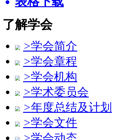
表格下载
了解学会
>
学会简介
>
学会章程
>
学会机构
>
学术委员会
>
年度总结及计划
>
学会文件
>
学会动态