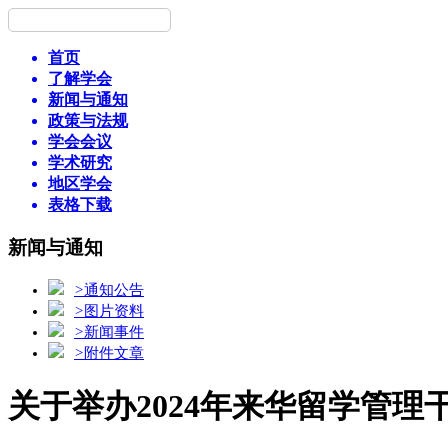
首页
了解学会
新闻与通知
政策与法规
学会会议
学术研究
地区学会
表格下载
新闻与通知
>
通知公告
>
图片资料
>
新闻事件
>
附件文章
关于举办2024年来华留学管理