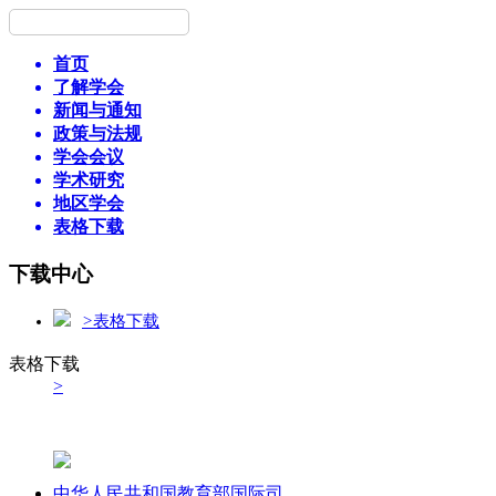
首页
了解学会
新闻与通知
政策与法规
学会会议
学术研究
地区学会
表格下载
下载中心
>
表格下载
表格下载
>
中华人民共和国教育部国际司